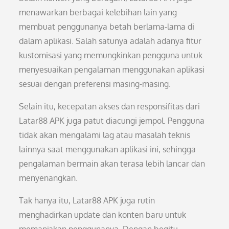
menawarkan berbagai kelebihan lain yang
membuat penggunanya betah berlama-lama di
dalam aplikasi. Salah satunya adalah adanya fitur
kustomisasi yang memungkinkan pengguna untuk
menyesuaikan pengalaman menggunakan aplikasi
sesuai dengan preferensi masing-masing.
Selain itu, kecepatan akses dan responsifitas dari
Latar88 APK juga patut diacungi jempol. Pengguna
tidak akan mengalami lag atau masalah teknis
lainnya saat menggunakan aplikasi ini, sehingga
pengalaman bermain akan terasa lebih lancar dan
menyenangkan.
Tak hanya itu, Latar88 APK juga rutin
menghadirkan update dan konten baru untuk