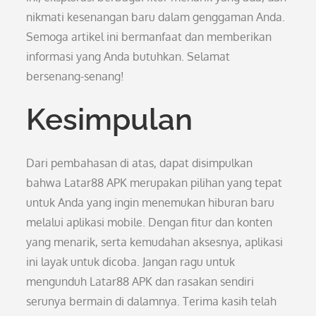
nikmati kesenangan baru dalam genggaman Anda.
Semoga artikel ini bermanfaat dan memberikan
informasi yang Anda butuhkan. Selamat
bersenang-senang!
Kesimpulan
Dari pembahasan di atas, dapat disimpulkan
bahwa Latar88 APK merupakan pilihan yang tepat
untuk Anda yang ingin menemukan hiburan baru
melalui aplikasi mobile. Dengan fitur dan konten
yang menarik, serta kemudahan aksesnya, aplikasi
ini layak untuk dicoba. Jangan ragu untuk
mengunduh Latar88 APK dan rasakan sendiri
serunya bermain di dalamnya. Terima kasih telah