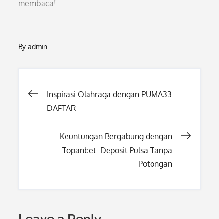
membaca!.
By
admin
Post
Inspirasi Olahraga dengan PUMA33
DAFTAR
navigation
Keuntungan Bergabung dengan
Topanbet: Deposit Pulsa Tanpa
Potongan
Leave a Reply