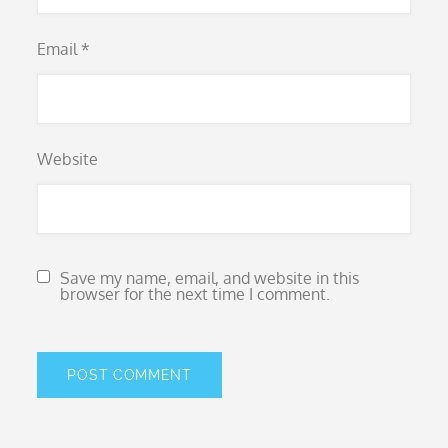
Email
*
Website
Save my name, email, and website in this
browser for the next time I comment.