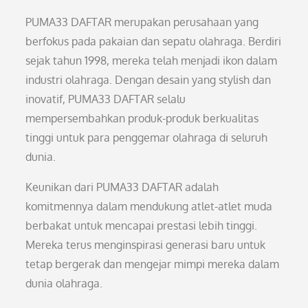
PUMA33 DAFTAR merupakan perusahaan yang
berfokus pada pakaian dan sepatu olahraga. Berdiri
sejak tahun 1998, mereka telah menjadi ikon dalam
industri olahraga. Dengan desain yang stylish dan
inovatif, PUMA33 DAFTAR selalu
mempersembahkan produk-produk berkualitas
tinggi untuk para penggemar olahraga di seluruh
dunia.
Keunikan dari PUMA33 DAFTAR adalah
komitmennya dalam mendukung atlet-atlet muda
berbakat untuk mencapai prestasi lebih tinggi.
Mereka terus menginspirasi generasi baru untuk
tetap bergerak dan mengejar mimpi mereka dalam
dunia olahraga.