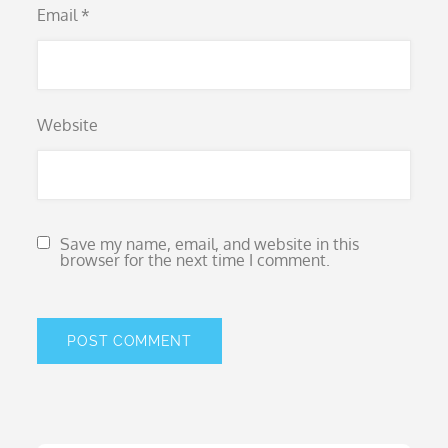
Email
*
Website
Save my name, email, and website in this
browser for the next time I comment.