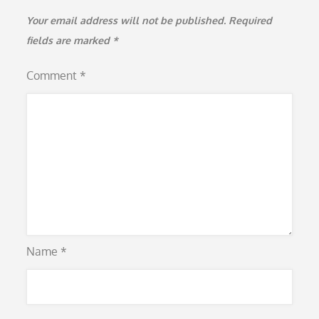
Your email address will not be published.
Required
fields are marked
*
Comment
*
Name
*