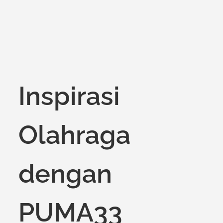
Inspirasi
Olahraga
dengan
PUMA33