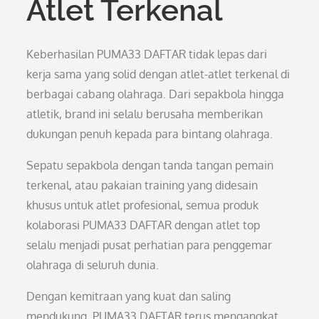
Atlet Terkenal
Keberhasilan PUMA33 DAFTAR tidak lepas dari
kerja sama yang solid dengan atlet-atlet terkenal di
berbagai cabang olahraga. Dari sepakbola hingga
atletik, brand ini selalu berusaha memberikan
dukungan penuh kepada para bintang olahraga.
Sepatu sepakbola dengan tanda tangan pemain
terkenal, atau pakaian training yang didesain
khusus untuk atlet profesional, semua produk
kolaborasi PUMA33 DAFTAR dengan atlet top
selalu menjadi pusat perhatian para penggemar
olahraga di seluruh dunia.
Dengan kemitraan yang kuat dan saling
mendukung, PUMA33 DAFTAR terus mengangkat