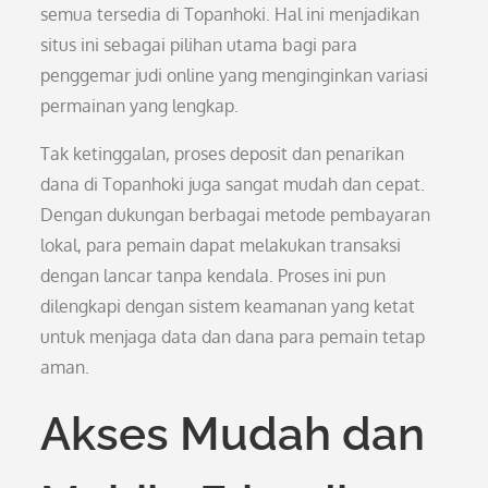
semua tersedia di Topanhoki. Hal ini menjadikan
situs ini sebagai pilihan utama bagi para
penggemar judi online yang menginginkan variasi
permainan yang lengkap.
Tak ketinggalan, proses deposit dan penarikan
dana di Topanhoki juga sangat mudah dan cepat.
Dengan dukungan berbagai metode pembayaran
lokal, para pemain dapat melakukan transaksi
dengan lancar tanpa kendala. Proses ini pun
dilengkapi dengan sistem keamanan yang ketat
untuk menjaga data dan dana para pemain tetap
aman.
Akses Mudah dan