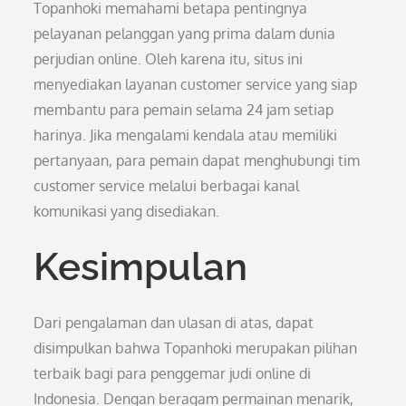
Topanhoki memahami betapa pentingnya
pelayanan pelanggan yang prima dalam dunia
perjudian online. Oleh karena itu, situs ini
menyediakan layanan customer service yang siap
membantu para pemain selama 24 jam setiap
harinya. Jika mengalami kendala atau memiliki
pertanyaan, para pemain dapat menghubungi tim
customer service melalui berbagai kanal
komunikasi yang disediakan.
Kesimpulan
Dari pengalaman dan ulasan di atas, dapat
disimpulkan bahwa Topanhoki merupakan pilihan
terbaik bagi para penggemar judi online di
Indonesia. Dengan beragam permainan menarik,