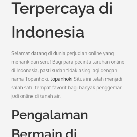
Terpercaya di
Indonesia
Selamat datang di dunia perjudian online yang
menarik dan seru! Bagi para pecinta taruhan online
di Indonesia, pasti sudah tidak asing lagi dengan
nama Topanhoki.
topanhoki
Situs ini telah menjadi
salah satu tempat favorit bagi banyak penggemar
judi online di tanah air.
Pengalaman
Bermain di