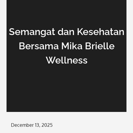
Semangat dan Kesehatan
Bersama Mika Brielle
Wellness
Posted
December 13, 2025