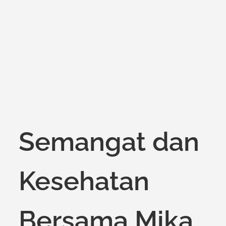
on
Semangat dan
Kesehatan
Bersama Mika