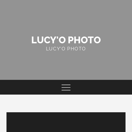
Skip
to
content
LUCY'O PHOTO
LUCY'O PHOTO