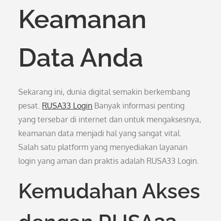
Keamanan
Data Anda
Sekarang ini, dunia digital semakin berkembang
pesat.
RUSA33 Login
Banyak informasi penting
yang tersebar di internet dan untuk mengaksesnya,
keamanan data menjadi hal yang sangat vital.
Salah satu platform yang menyediakan layanan
login yang aman dan praktis adalah RUSA33 Login.
Kemudahan Akses