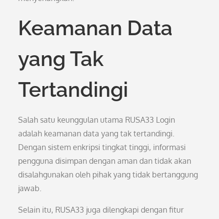
Keamanan Data
yang Tak
Tertandingi
Salah satu keunggulan utama RUSA33 Login
adalah keamanan data yang tak tertandingi.
Dengan sistem enkripsi tingkat tinggi, informasi
pengguna disimpan dengan aman dan tidak akan
disalahgunakan oleh pihak yang tidak bertanggung
jawab.
Selain itu, RUSA33 juga dilengkapi dengan fitur