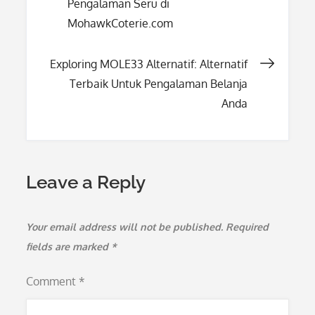
Pengalaman Seru di
navigation
MohawkCoterie.com
Exploring MOLE33 Alternatif: Alternatif
Terbaik Untuk Pengalaman Belanja
Anda
Leave a Reply
Your email address will not be published.
Required
fields are marked
*
Comment
*