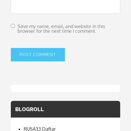
Save my name, email, and website in this
browser for the next time I comment.
BLOGROLL
RUSA33 Daftar