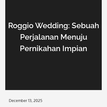
Roggio Wedding: Sebuah
Perjalanan Menuju
Pernikahan Impian
Posted
December 13, 2025