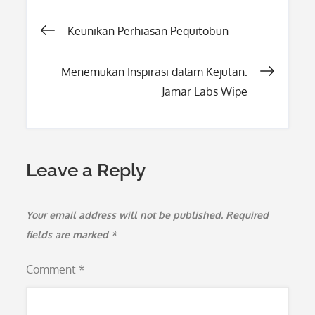
Post
Keunikan Perhiasan Pequitobun
navigation
Menemukan Inspirasi dalam Kejutan:
Jamar Labs Wipe
Leave a Reply
Your email address will not be published.
Required
fields are marked
*
Comment
*