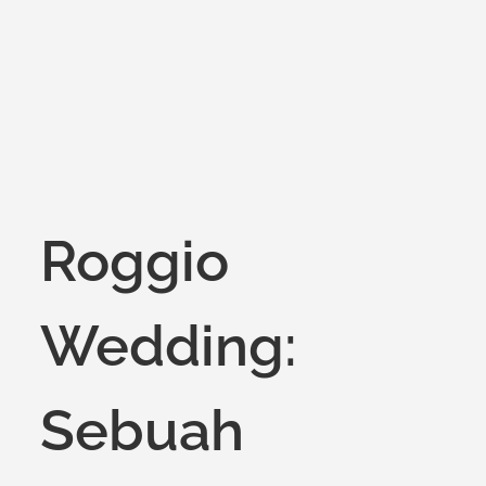
on
Roggio
Wedding:
Sebuah