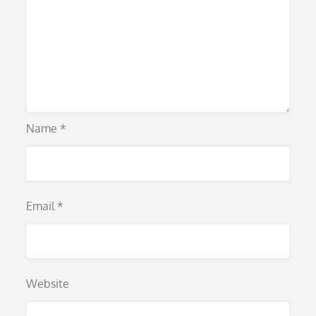
Name
*
Email
*
Website