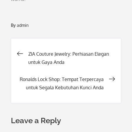
By
admin
Post
ZIA Couture Jewelry: Perhiasan Elegan
untuk Gaya Anda
navigation
Ronalds Lock Shop: Tempat Terpercaya
untuk Segala Kebutuhan Kunci Anda
Leave a Reply