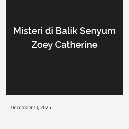
Misteri di Balik Senyum
Zoey Catherine
Posted
December 13, 2025
on