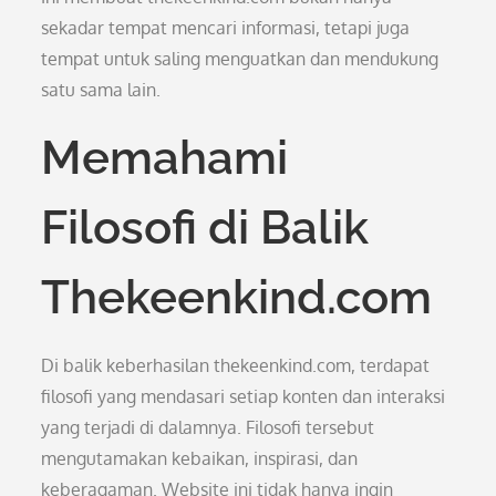
sekadar tempat mencari informasi, tetapi juga
tempat untuk saling menguatkan dan mendukung
satu sama lain.
Memahami
Filosofi di Balik
Thekeenkind.com
Di balik keberhasilan thekeenkind.com, terdapat
filosofi yang mendasari setiap konten dan interaksi
yang terjadi di dalamnya. Filosofi tersebut
mengutamakan kebaikan, inspirasi, dan
keberagaman. Website ini tidak hanya ingin