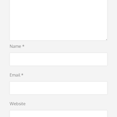
Name
*
Email
*
Website