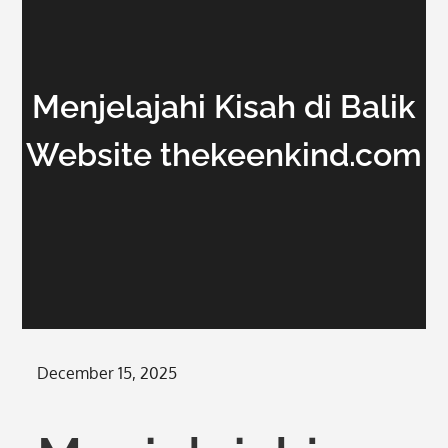
Menjelajahi Kisah di Balik
Website thekeenkind.com
Posted
December 15, 2025
on