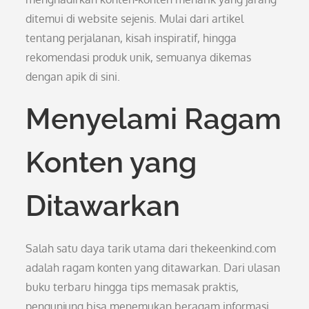
ditemui di website sejenis. Mulai dari artikel
tentang perjalanan, kisah inspiratif, hingga
rekomendasi produk unik, semuanya dikemas
dengan apik di sini.
Menyelami Ragam
Konten yang
Ditawarkan
Salah satu daya tarik utama dari thekeenkind.com
adalah ragam konten yang ditawarkan. Dari ulasan
buku terbaru hingga tips memasak praktis,
pengunjung bisa menemukan beragam informasi