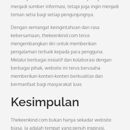
menjadi sumber informasi, tetapi juga ingin menjadi
teman setia bagi setiap pengunjungnya.
Dengan semangat keingintahuan dan rasa
kebersamaan, thekeenkind.com terus
mengembangkan diri untuk memberikan
pengalaman terbaik kepada para pengguna.
Melalui berbagai inisiatif dan kolaborasi dengan
berbagai pihak, website ini terus berusaha
memberikan konten-konten berkualitas dan
bermanfaat bagi masyarakat luas.
Kesimpulan
Thekeenkind.com bukan hanya sekadar website
biasa. Ia adalah tempat yang penuh inspirasi,