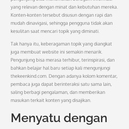
yang relevan dengan minat dan kebutuhan mereka.
Konten-konten tersebut disusun dengan rapi dan
mudah dinavigasi, sehingga pengguna tidak akan
kesulitan saat mencari topik yang diminati.
Tak hanya itu, keberagaman topik yang diangkat
juga membuat website ini semakin menarik.
Pengunjung bisa merasa terhibur, terinspirasi, dan
bahkan belajar hal baru setiap kali mengunjungi
thekeenkind.com. Dengan adanya kolom komentar,
pembaca juga dapat berinteraksi satu sama lain,
saling berbagi pengalaman, dan memberikan
masukan terkait konten yang disajikan.
Menyatu dengan