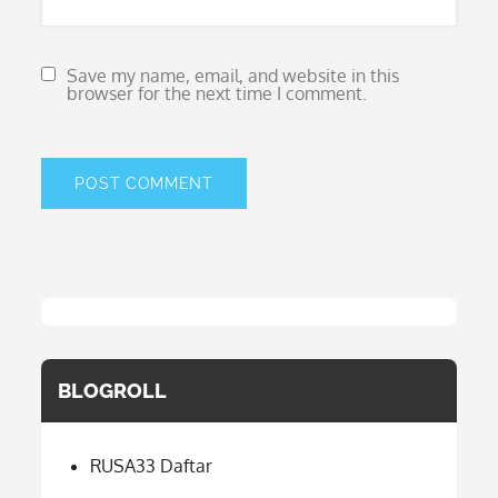
Save my name, email, and website in this
browser for the next time I comment.
BLOGROLL
RUSA33 Daftar