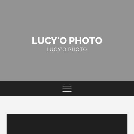
Skip
to
content
LUCY'O PHOTO
LUCY'O PHOTO