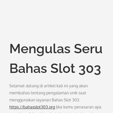
Mengulas Seru
Bahas Slot 303
Selamat datang di artikel kali ini yang akan
membahas tentang pengalaman unik saat
menggunakan layanan Bahas Slot 303.
https://bahasslot303.org
Jika kamu penasaran apa