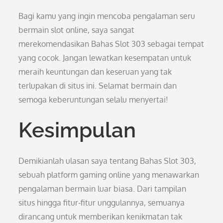
Bagi kamu yang ingin mencoba pengalaman seru
bermain slot online, saya sangat
merekomendasikan Bahas Slot 303 sebagai tempat
yang cocok. Jangan lewatkan kesempatan untuk
meraih keuntungan dan keseruan yang tak
terlupakan di situs ini. Selamat bermain dan
semoga keberuntungan selalu menyertai!
Kesimpulan
Demikianlah ulasan saya tentang Bahas Slot 303,
sebuah platform gaming online yang menawarkan
pengalaman bermain luar biasa. Dari tampilan
situs hingga fitur-fitur unggulannya, semuanya
dirancang untuk memberikan kenikmatan tak