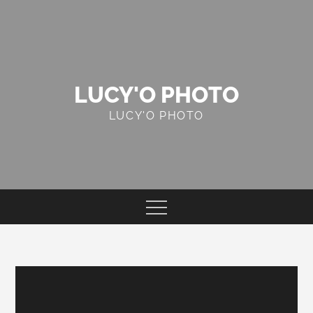
Skip
to
content
LUCY'O PHOTO
LUCY'O PHOTO