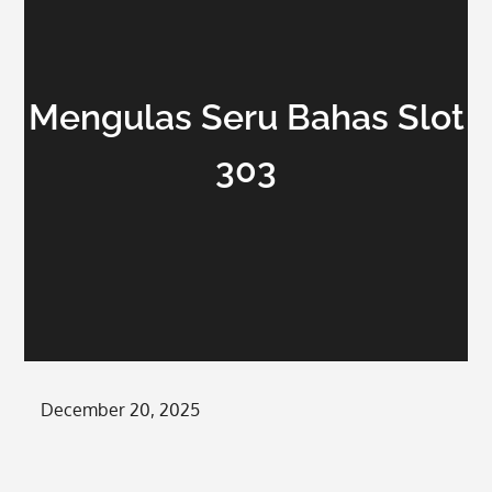
Mengulas Seru Bahas Slot
303
Posted
December 20, 2025
on