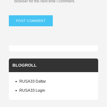
browser for the next time I comment.
BLOGROLL
RUSA33 Daftar
RUSA33 Login