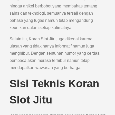
hingga artikel berbobot yang membahas tentang
sains dan teknologi, semuanya tersaji dengan
bahasa yang lugas namun tetap mengandung
keunikan dalam setiap kalimatnya.
Selain itu, Koran Slot Jitu juga dikenal karena
ulasan yang tidak hanya informatif namun juga
menghibur. Dengan sentuhan humor yang cerdas,
pembaca akan merasa terhibur namun tetap
mendapatkan wawasan yang berharga.
Sisi Teknis Koran
Slot Jitu