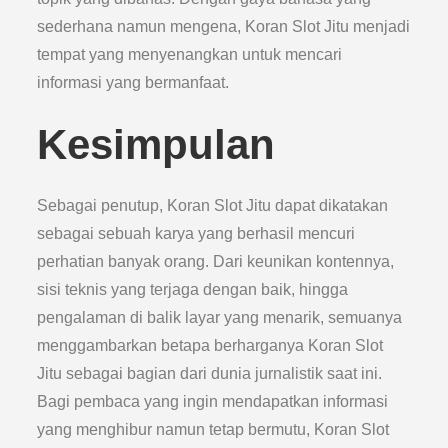
sederhana namun mengena, Koran Slot Jitu menjadi
tempat yang menyenangkan untuk mencari
informasi yang bermanfaat.
Kesimpulan
Sebagai penutup, Koran Slot Jitu dapat dikatakan
sebagai sebuah karya yang berhasil mencuri
perhatian banyak orang. Dari keunikan kontennya,
sisi teknis yang terjaga dengan baik, hingga
pengalaman di balik layar yang menarik, semuanya
menggambarkan betapa berharganya Koran Slot
Jitu sebagai bagian dari dunia jurnalistik saat ini.
Bagi pembaca yang ingin mendapatkan informasi
yang menghibur namun tetap bermutu, Koran Slot