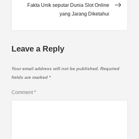
Fakta Unik seputar Dunia Slot Online
yang Jarang Diketahui
Leave a Reply
Your email address will not be published.
Required
fields are marked
*
Comment
*