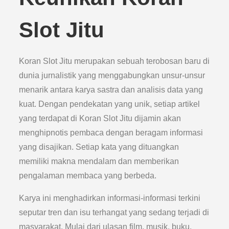
Slot Jitu
Koran Slot Jitu merupakan sebuah terobosan baru di
dunia jurnalistik yang menggabungkan unsur-unsur
menarik antara karya sastra dan analisis data yang
kuat. Dengan pendekatan yang unik, setiap artikel
yang terdapat di Koran Slot Jitu dijamin akan
menghipnotis pembaca dengan beragam informasi
yang disajikan. Setiap kata yang dituangkan
memiliki makna mendalam dan memberikan
pengalaman membaca yang berbeda.
Karya ini menghadirkan informasi-informasi terkini
seputar tren dan isu terhangat yang sedang terjadi di
masyarakat. Mulai dari ulasan film, musik, buku,