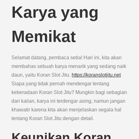
Karya yang
Memikat
Selamat datang, pembaca setia! Hari ini, kita akan
membahas sebuah karya menarik yang sedang naik
daun, yaitu Koran Slot Jitu.
https://koranslotjitu.net
Siapa yang tidak pernah mendengar tentang
keberadaan Koran Slot Jitu? Mungkin bagi sebagian
dari kalian, karya ini terdengar asing, namun jangan
khawatir karena kita akan menjelaskan segala hal
tentang Koran Slot Jitu dengan detail.
Keunikan Koran