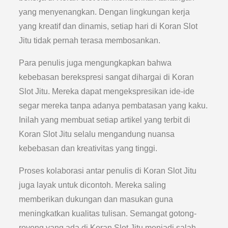
yang menyenangkan. Dengan lingkungan kerja
yang kreatif dan dinamis, setiap hari di Koran Slot
Jitu tidak pernah terasa membosankan.
Para penulis juga mengungkapkan bahwa
kebebasan berekspresi sangat dihargai di Koran
Slot Jitu. Mereka dapat mengekspresikan ide-ide
segar mereka tanpa adanya pembatasan yang kaku.
Inilah yang membuat setiap artikel yang terbit di
Koran Slot Jitu selalu mengandung nuansa
kebebasan dan kreativitas yang tinggi.
Proses kolaborasi antar penulis di Koran Slot Jitu
juga layak untuk dicontoh. Mereka saling
memberikan dukungan dan masukan guna
meningkatkan kualitas tulisan. Semangat gotong-
royong yang ada di Koran Slot Jitu menjadi salah