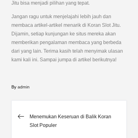
Jitu bisa menjadi pilihan yang tepat.
Jangan ragu untuk menjelajahi lebih jauh dan
membaca artikel-artikel menarik di Koran Slot Jitu.
Dijamin, setiap kunjungan ke situs mereka akan
memberikan pengalaman membaca yang berbeda
dari yang lain. Terima kasih telah menyimak ulasan
kami kali ini. Sampai jumpa di artikel berikutnya!
By
admin
Post
Menemukan Keseruan di Balik Koran
Slot Populer
navigation