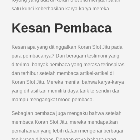
satu kunci keberhasilan karya-karya mereka.
Kesan Pembaca
Kesan apa yang ditinggalkan Koran Slot Jitu pada
para pembacanya? Dari beragam testimoni yang
diterima, banyak pembaca yang merasa terinspirasi
dan terhibur setelah membaca artikel-artikel di
Koran Slot Jitu. Mereka menilai bahwa karya-karya
yang dihasilkan memiliki daya tarik tersendiri dan
mampu mengangkat mood pembaca.
Sebagian pembaca juga mengaku bahwa setelah
membaca Koran Slot Jitu, mereka mendapatkan
pemahaman yang lebih dalam mengenai berbagai
topik yang dibahas. Dengan gaya bahasa yang