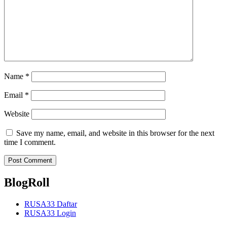
Name
*
Email
*
Website
Save my name, email, and website in this browser for the next
time I comment.
BlogRoll
RUSA33 Daftar
RUSA33 Login