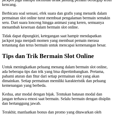
kencang.
Berbicara soal sensasi, efek suara dan grafis yang menarik dalam
permainan slot online turut membuat pengalaman bermain semakin
seru. Dari suara lonceng hingga animasi yang keren, semuanya
menambah keseruan dalam bermain slot online.
Tidak dapat dipungkiri, ketegangan saat hampir mendapatkan
jackpot juga menjadi momen yang membuat pemain merasa
tertantang dan terus bermain untuk mencapai kemenangan besar.
Tips dan Trik Bermain Slot Online
Untuk meningkatkan peluang menang dalam bermain slot online,
ada beberapa tips dan trik yang bisa dipertimbangkan. Pertama,
pahami aturan dan fitur dari setiap permainan slot yang akan
dimainkan. Setiap permainan memiliki karakteristik dan peluang
kemenangan yang berbeda.
Kedua, atur modal dengan bijak. Tentukan batasan modal dan
jangan terbawa emosi saat bermain. Selalu bermain dengan disiplin
dan bertanggung jawab.
Terakhir, manfaatkan bonus dan promo yang ditawarkan oleh