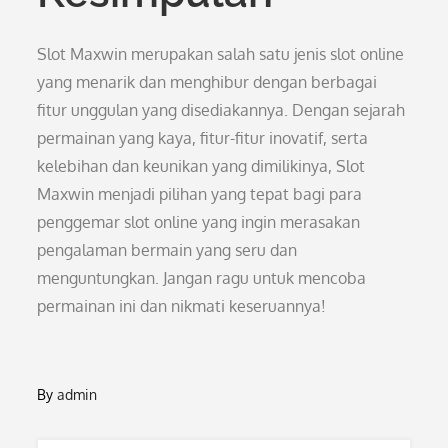
Slot Maxwin merupakan salah satu jenis slot online
yang menarik dan menghibur dengan berbagai
fitur unggulan yang disediakannya. Dengan sejarah
permainan yang kaya, fitur-fitur inovatif, serta
kelebihan dan keunikan yang dimilikinya, Slot
Maxwin menjadi pilihan yang tepat bagi para
penggemar slot online yang ingin merasakan
pengalaman bermain yang seru dan
menguntungkan. Jangan ragu untuk mencoba
permainan ini dan nikmati keseruannya!
By
admin