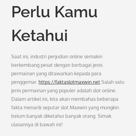
Perlu Kamu
Ketahui
Saat ini, industri perjudian online semakin
berkembang pesat dengan berbagai jenis
permainan yang ditawarkan kepada para
penggemar.
https://faktaslotmaxwin.net
Salah satu
jenis permainan yang populer adalah slot online.
Dalam artikel ini, kita akan membahas beberapa
fakta menarik seputar slot Maxwin yang mungkin
belum banyak diketahui banyak orang. Simak
ulasannya di bawah ini!