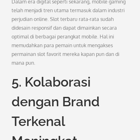
Dalam era digital seperti sekarang, mobile gaming
telah menjadi tren utama termasuk dalam industri
perjudian online. Slot terbaru rata-rata sudah
didesain responsif dan dapat dimainkan secara
optimal di berbagai perangkat mobile. Hal ini
memudahkan para pemain untuk mengakses
permainan slot favorit mereka kapan pun dan di
mana pun.
5. Kolaborasi
dengan Brand
Terkenal