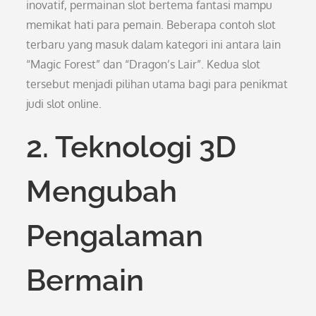
inovatif, permainan slot bertema fantasi mampu
memikat hati para pemain. Beberapa contoh slot
terbaru yang masuk dalam kategori ini antara lain
“Magic Forest” dan “Dragon’s Lair”. Kedua slot
tersebut menjadi pilihan utama bagi para penikmat
judi slot online.
2. Teknologi 3D
Mengubah
Pengalaman
Bermain