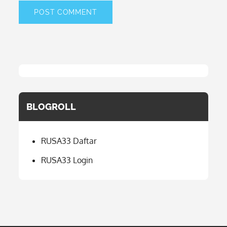
BLOGROLL
RUSA33 Daftar
RUSA33 Login