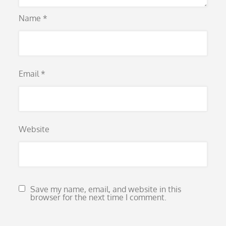
Name
*
Email
*
Website
Save my name, email, and website in this
browser for the next time I comment.