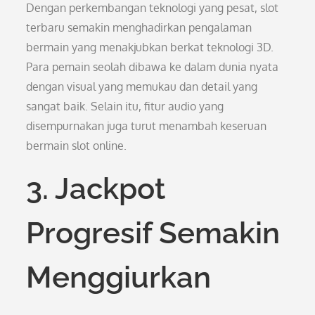
Dengan perkembangan teknologi yang pesat, slot
terbaru semakin menghadirkan pengalaman
bermain yang menakjubkan berkat teknologi 3D.
Para pemain seolah dibawa ke dalam dunia nyata
dengan visual yang memukau dan detail yang
sangat baik. Selain itu, fitur audio yang
disempurnakan juga turut menambah keseruan
bermain slot online.
3. Jackpot
Progresif Semakin
Menggiurkan