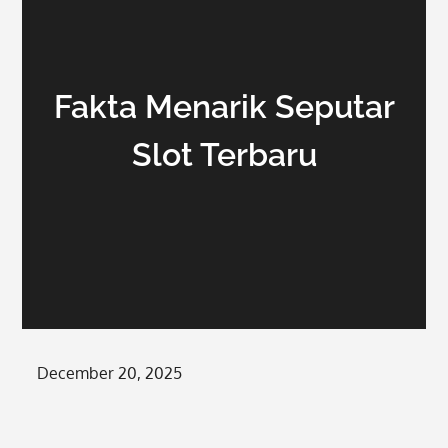
Fakta Menarik Seputar
Slot Terbaru
Posted
December 20, 2025
on