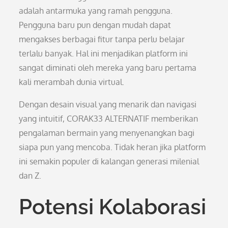
adalah antarmuka yang ramah pengguna.
Pengguna baru pun dengan mudah dapat
mengakses berbagai fitur tanpa perlu belajar
terlalu banyak. Hal ini menjadikan platform ini
sangat diminati oleh mereka yang baru pertama
kali merambah dunia virtual.
Dengan desain visual yang menarik dan navigasi
yang intuitif, CORAK33 ALTERNATIF memberikan
pengalaman bermain yang menyenangkan bagi
siapa pun yang mencoba. Tidak heran jika platform
ini semakin populer di kalangan generasi milenial
dan Z.
Potensi Kolaborasi