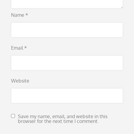
Name
*
Email
*
Website
Save my name, email, and website in this
browser for the next time I comment.