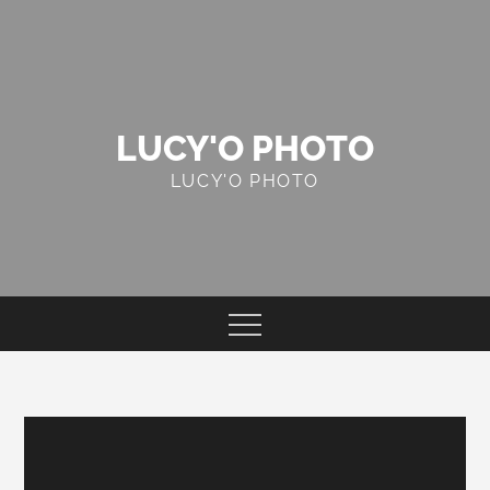
Skip
to
content
LUCY'O PHOTO
LUCY'O PHOTO