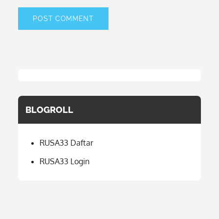
BLOGROLL
RUSA33 Daftar
RUSA33 Login