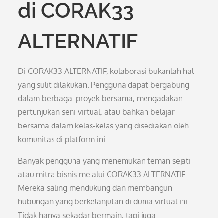
di CORAK33
ALTERNATIF
Di CORAK33 ALTERNATIF, kolaborasi bukanlah hal
yang sulit dilakukan. Pengguna dapat bergabung
dalam berbagai proyek bersama, mengadakan
pertunjukan seni virtual, atau bahkan belajar
bersama dalam kelas-kelas yang disediakan oleh
komunitas di platform ini.
Banyak pengguna yang menemukan teman sejati
atau mitra bisnis melalui CORAK33 ALTERNATIF.
Mereka saling mendukung dan membangun
hubungan yang berkelanjutan di dunia virtual ini.
Tidak hanya sekadar bermain, tapi juga