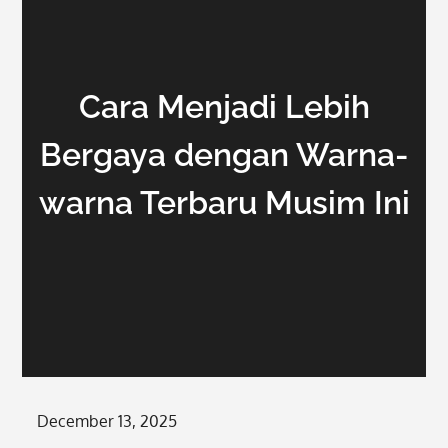
Cara Menjadi Lebih
Bergaya dengan Warna-
warna Terbaru Musim Ini
Posted
December 13, 2025