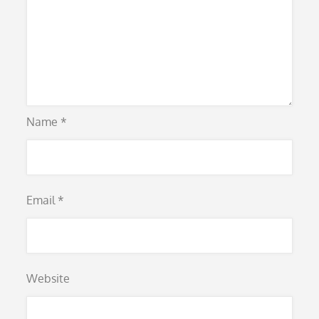
Name
*
Email
*
Website