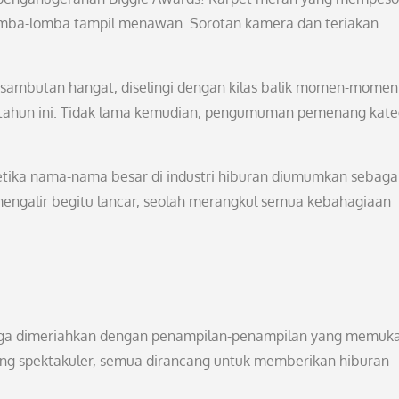
rlomba-lomba tampil menawan. Sorotan kamera dan teriakan
ambutan hangat, diselingi dengan kilas balik momen-momen
i tahun ini. Tidak lama kemudian, pengumuman pemenang kate
etika nama-nama besar di industri hiburan diumumkan sebaga
ngalir begitu lancar, seolah merangkul semua kebahagiaan
ga dimeriahkan dengan penampilan-penampilan yang memuka
ang spektakuler, semua dirancang untuk memberikan hiburan