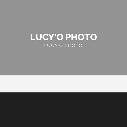
LUCY'O PHOTO
LUCY'O PHOTO