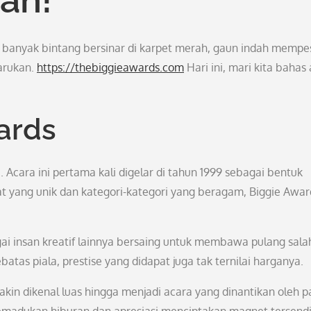
u banyak bintang bersinar di karpet merah, gaun indah mempe
arukan.
https://thebiggieawards.com
Hari ini, mari kita bahas
ards
Acara ini pertama kali digelar di tahun 1999 sebagai bentuk
at yang unik dan kategori-kategori yang beragam, Biggie Awar
agai insan kreatif lainnya bersaing untuk membawa pulang sala
batas piala, prestise yang didapat juga tak ternilai harganya.
kin dikenal luas hingga menjadi acara yang dinantikan oleh p