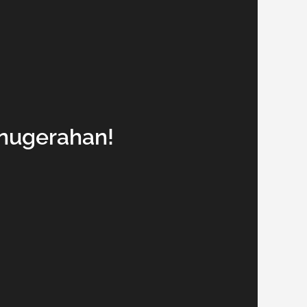
nugerahan!