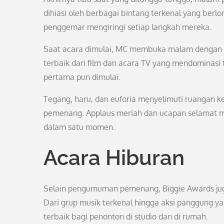
dihiasi oleh berbagai bintang terkenal yang be
penggemar mengiringi setiap langkah mereka.
Saat acara dimulai, MC membuka malam dengan s
terbaik dari film dan acara TV yang mendominas
pertama pun dimulai.
Tegang, haru, dan euforia menyelimuti ruangan k
pemenang. Applaus meriah dan ucapan selamat me
dalam satu momen.
Acara Hiburan
Selain pengumuman pemenang, Biggie Awards ju
Dari grup musik terkenal hingga aksi panggung y
terbaik bagi penonton di studio dan di rumah.