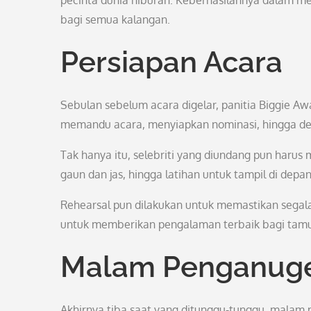
pecinta dunia hiburan. Keberhasilannya dalam m
bagi semua kalangan.
Persiapan Acara
Sebulan sebelum acara digelar, panitia Biggie Aw
memandu acara, menyiapkan nominasi, hingga det
Tak hanya itu, selebriti yang diundang pun haru
gaun dan jas, hingga latihan untuk tampil di de
Rehearsal pun dilakukan untuk memastikan segala 
untuk memberikan pengalaman terbaik bagi tamu 
Malam Penganug
Akhirnya tiba saat yang ditunggu-tunggu, mala